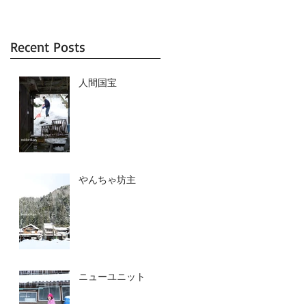
Recent Posts
人間国宝
やんちゃ坊主
ニューユニット