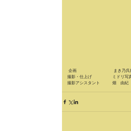
 企画　　　　　　　　　まき乃呉
撮影・仕上げ　　　　　ミドリ写
撮影アシスタント　　　畑　由紀