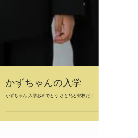
かずちゃんの入学
かずちゃん 入学おめでとう さと兄と登校だ！