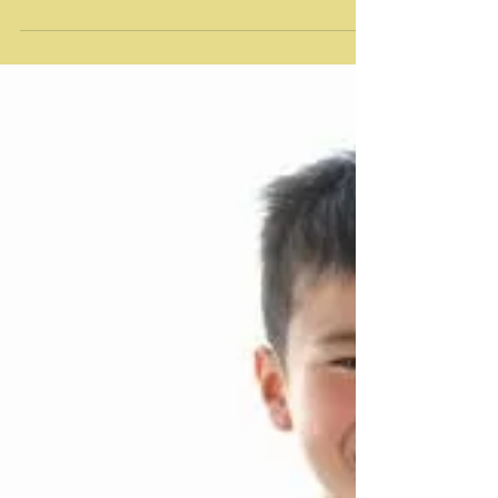
きなちゃん おめでとう。