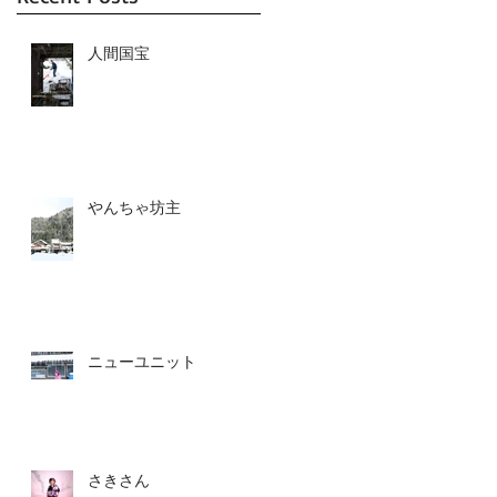
人間国宝
ン
やんちゃ坊主
ン
ニューユニット
さきさん