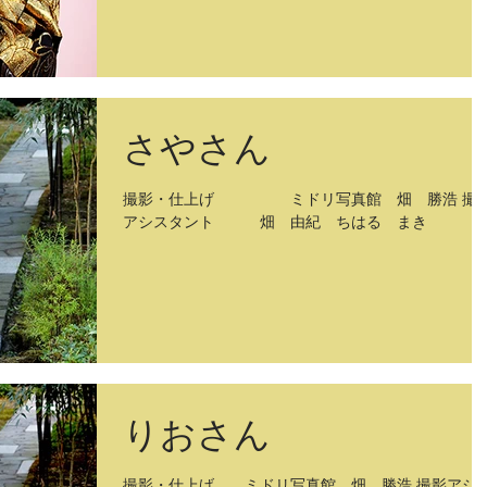
さやさん
撮影・仕上げ ミドリ写真館 畑 勝浩 撮
アシスタント 畑 由紀 ちはる まき
りおさん
撮影・仕上げ ミドリ写真館 畑 勝浩 撮影アシ