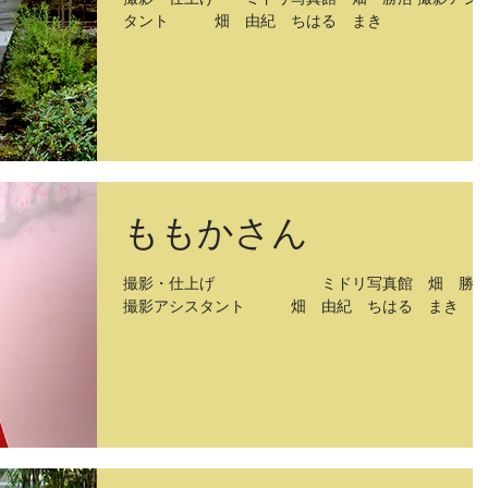
タント 畑 由紀 ちはる まき
ももかさん
撮影・仕上げ ミドリ写真館 畑 勝
撮影アシスタント 畑 由紀 ちはる まき