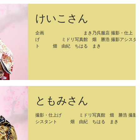
けいこさん
企画 まき乃呉服店 撮影・仕上
げ ミドリ写真館 畑 勝浩 撮影アシスタ
ト 畑 由紀 ちはる まき
ともみさん
撮影・仕上げ ミドリ写真館 畑 勝浩 撮影
シスタント 畑 由紀 ちはる まき