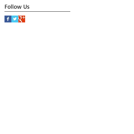
Follow Us
ス
浩