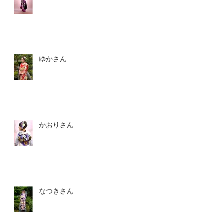
ゆかさん
ン
かおりさん
ア
なつきさん