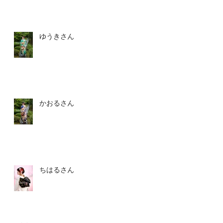
ゆうきさん
影
かおるさん
ちはるさん
ス