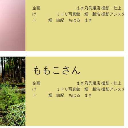
企画 まき乃呉服店 撮影・仕上
げ ミドリ写真館 畑 勝浩 撮影アシスタ
ト 畑 由紀 ちはる まき
ももこさん
企画 まき乃呉服店 撮影・仕上
げ ミドリ写真館 畑 勝浩 撮影アシスタ
ト 畑 由紀 ちはる まき