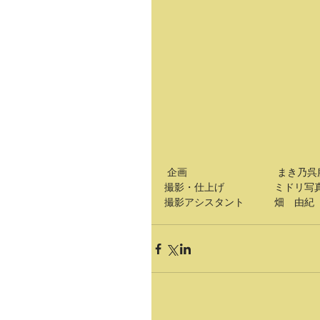
 企画　　　　　　　　　まき乃呉
撮影・仕上げ　　　　　ミドリ写
撮影アシスタント　　　畑　由紀