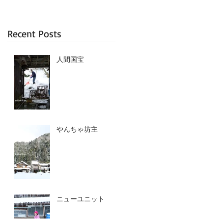
Recent Posts
人間国宝
やんちゃ坊主
ニューユニット