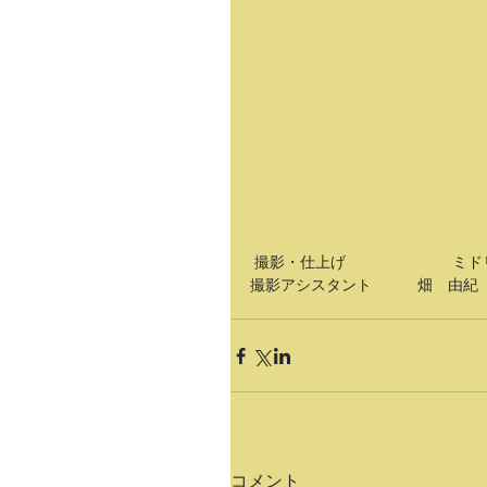
 撮影・仕上げ　　　　　　　ミ
撮影アシスタント　　　畑　由紀
コメント