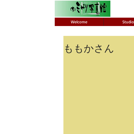
Welcome
Studio
ももかさん