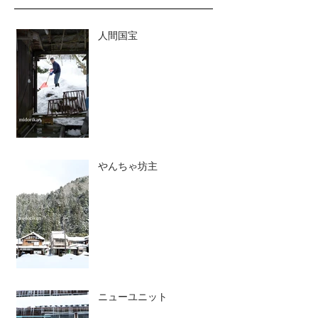
人間国宝
やんちゃ坊主
ニューユニット