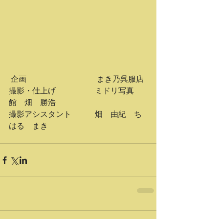
 企画　　　　　　　　　まき乃呉服店
撮影・仕上げ　　　　　ミドリ写真
館　畑　勝浩
撮影アシスタント　　　畑　由紀　ち
はる　まき