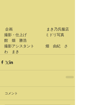
 企画　　　　　　　　　まき乃呉服店
撮影・仕上げ　　　　　ミドリ写真
館　畑　勝浩
撮影アシスタント　　　畑　由紀　さ
わ　まき
コメント