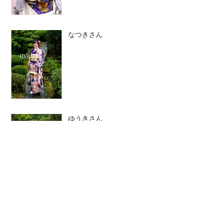
なつきさん
ゆうきさん
かおるさん