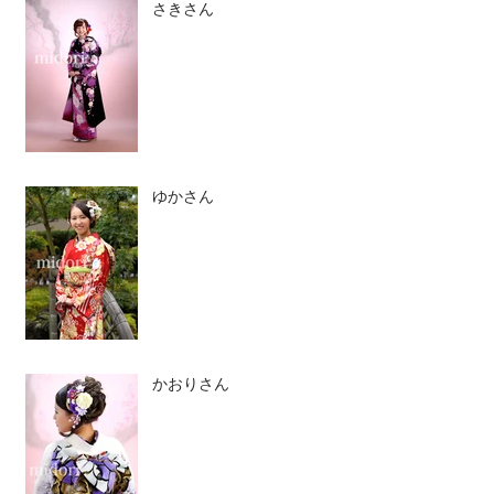
さきさん
ゆかさん
かおりさん