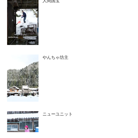
人間国宝
やんちゃ坊主
ニューユニット