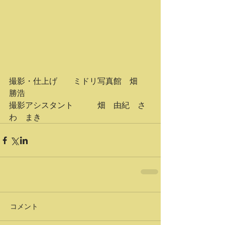
撮影・仕上げ　　ミドリ写真館　畑　
勝浩
撮影アシスタント　　　畑　由紀　さ
わ　まき
コメント