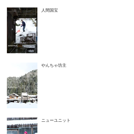
人間国宝
やんちゃ坊主
ニューユニット