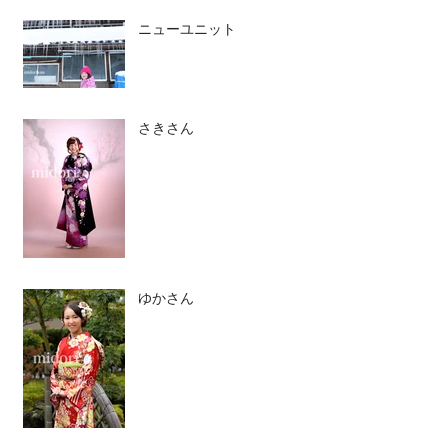
ニューユニット
さきさん
ゆかさん