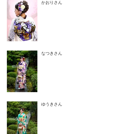
かおりさん
なつきさん
ゆうきさん