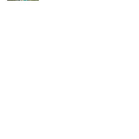
かおるさん
ちはるさん
Archive