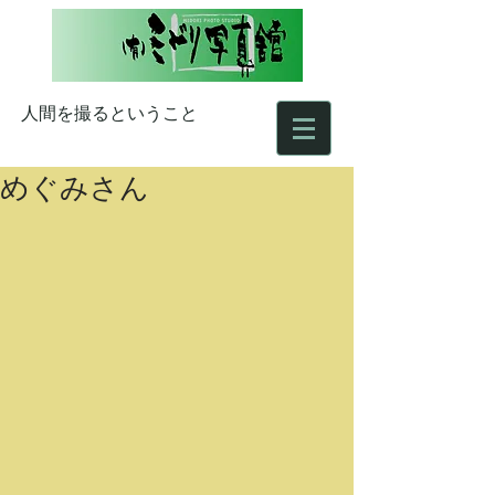
人間を撮るということ
めぐみさん