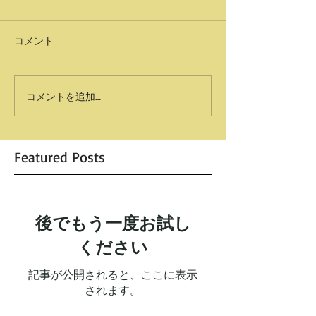
コメント
コメントを追加…
Featured Posts
後でもう一度お試し
ください
記事が公開されると、ここに表示
されます。